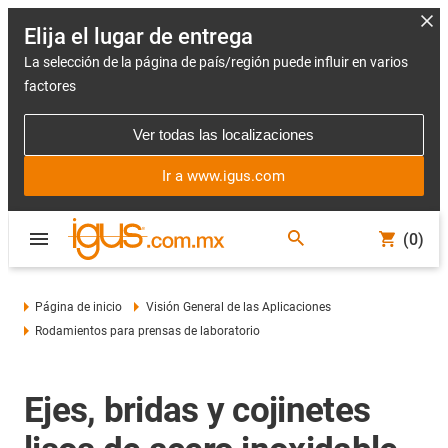
Elija el lugar de entrega
La selección de la página de país/región puede influir en varios
factores
Ver todas las localizaciones
Ir a www.igus.com
(0)
Página de inicio
Visión General de las Aplicaciones
Rodamientos para prensas de laboratorio
Ejes, bridas y cojinetes