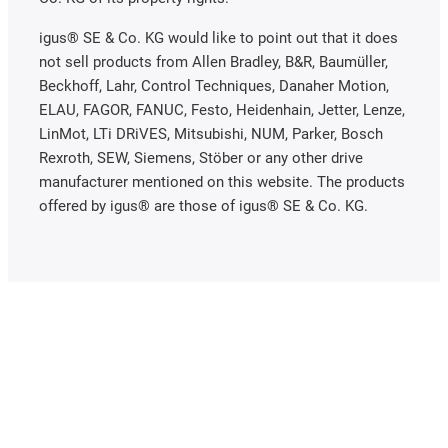
igus® SE & Co. KG would like to point out that it does
not sell products from Allen Bradley, B&R, Baumüller,
Beckhoff, Lahr, Control Techniques, Danaher Motion,
ELAU, FAGOR, FANUC, Festo, Heidenhain, Jetter, Lenze,
LinMot, LTi DRiVES, Mitsubishi, NUM, Parker, Bosch
Rexroth, SEW, Siemens, Stöber or any other drive
manufacturer mentioned on this website. The products
offered by igus® are those of igus® SE & Co. KG.