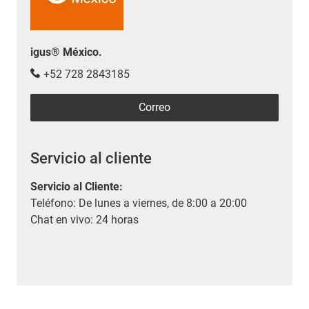
igus® México.
+52 728 2843185
Correo
Servicio al cliente
Servicio al Cliente
:
Teléfono: De lunes a viernes, de 8:00 a 20:00
Chat en vivo: 24 horas