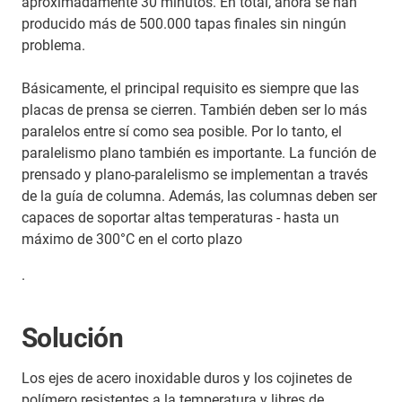
aproximadamente 30 minutos. En total, ahora se han
producido más de 500.000 tapas finales sin ningún
problema.
Básicamente, el principal requisito es siempre que las
placas de prensa se cierren. También deben ser lo más
paralelos entre sí como sea posible. Por lo tanto, el
paralelismo plano también es importante. La función de
prensado y plano-paralelismo se implementan a través
de la guía de columna. Además, las columnas deben ser
capaces de soportar altas temperaturas - hasta un
máximo de 300°C en el corto plazo
.
Solución
Los ejes de acero inoxidable duros y los cojinetes de
polímero resistentes a la temperatura y libres de