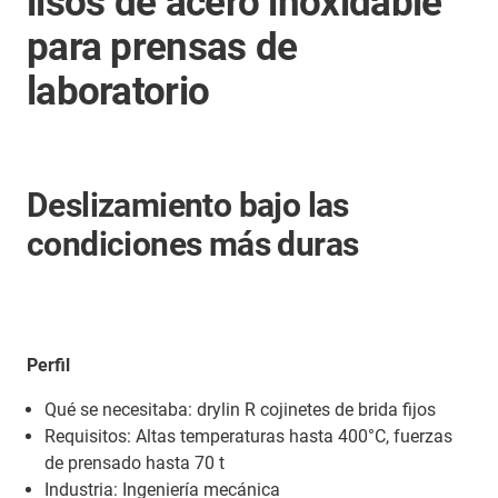
lisos de acero inoxidable
para prensas de
laboratorio
Deslizamiento bajo las
condiciones más duras
Perfil
Qué se necesitaba: drylin R cojinetes de brida fijos
Requisitos: Altas temperaturas hasta 400°C, fuerzas
de prensado hasta 70 t
Industria: Ingeniería mecánica