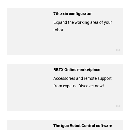
7th axis configurator
Expand the working area of your
robot.
igus-
RBTX Online marketplace
Accessories and remote support
from experts. Discover now!
igus-
The igus Robot Control software