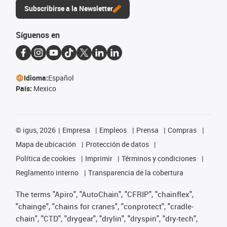
Subscribirse a la Newsletter
Síguenos en
Idioma:
Español
País:
Mexico
©
igus, 2026
Empresa
Empleos
Prensa
Compras
Mapa de ubicación
Protección de datos
Política de cookies
Imprimir
Términos y condiciones
Reglamento interno
Transparencia de la cobertura
The terms "Apiro", "AutoChain", "CFRIP", "chainflex",
"chainge", "chains for cranes", "conprotect", "cradle-
chain", "CTD", "drygear", "drylin", "dryspin", "dry-tech",