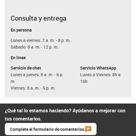
Consulta y entrega
En persona
Lunes a viernes: 7 a. m. - 8 p. m.
Sábado: 8 a. m. - 12 p. m.
En línea
Servicio de chat
Servicio WhatsApp
Lunes a jueves: 8 a. m. - 6 p.
Lunes a Viernes: 8h a
m.
16h
Viernes: 8 a. m. - 5 p. m.
¿Qué tal lo estamos haciendo? Ayúdanos a mejorar con
tus comentarios.
Complete el formulario de comentarios.