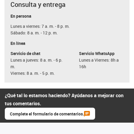
Consulta y entrega
En persona
Lunes a viernes: 7 a. m. - 8 p. m.
Sábado: 8 a. m. - 12 p. m.
En línea
Servicio de chat
Servicio WhatsApp
Lunes a jueves: 8 a. m. - 6 p.
Lunes a Viernes: 8h a
m.
16h
Viernes: 8 a. m. - 5 p. m.
¿Qué tal lo estamos haciendo? Ayúdanos a mejorar con
tus comentarios.
Complete el formulario de comentarios.