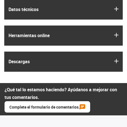
igus
Datos técnicos
igus
Herramientas online
igus
Descargas
¿Qué tal lo estamos haciendo? Ayúdanos a mejorar con
tus comentarios.
Complete el formulario de comentarios.