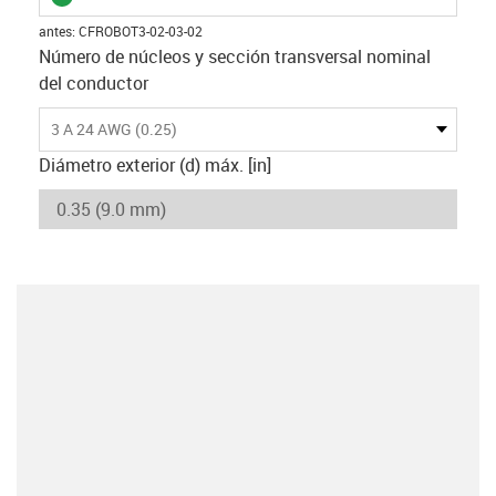
antes
:
CFROBOT3-02-03-02
Número de núcleos y sección transversal nominal
del conductor
3 A 24 AWG (0.25)
Diámetro exterior (d) máx. [in]