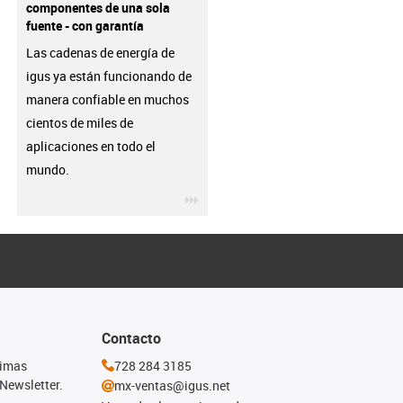
componentes de una sola
fuente - con garantía
Las cadenas de energía de
igus ya están funcionando de
manera confiable en muchos
cientos de miles de
aplicaciones en todo el
mundo.
igus-icon-3arrow
Contacto
timas
728 284 3185
Newsletter.
mx-ventas@igus.net