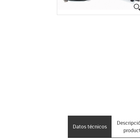
Descripció
Datos técnicos
produc