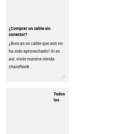
¿Comprar un cable sin
conector?
¿Buscas un cable que aún no
ha sido aprovechado? Si es
así, visite nuestra tienda
chainflex®.
igus-icon-3arrow
Todos
los