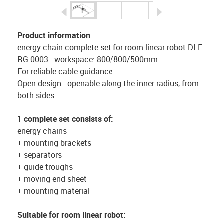
igus-icon-arrow-left
igus-icon-arrow-r
Product information
energy chain complete set for room linear robot DLE-
RG-0003 - workspace: 800/800/500mm
For reliable cable guidance.
Open design - openable along the inner radius, from
both sides
1 complete set consists of:
energy chains
+ mounting brackets
+ separators
+ guide troughs
+ moving end sheet
+ mounting material
Suitable for room linear robot: