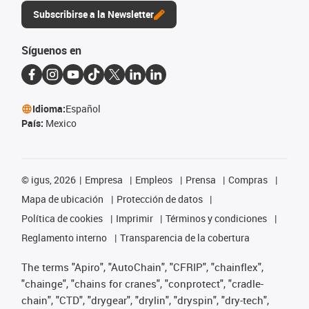
Subscribirse a la Newsletter
Síguenos en
Idioma:
Español
País:
Mexico
©
igus, 2026
Empresa
Empleos
Prensa
Compras
Mapa de ubicación
Protección de datos
Política de cookies
Imprimir
Términos y condiciones
Reglamento interno
Transparencia de la cobertura
The terms "Apiro", "AutoChain", "CFRIP", "chainflex",
"chainge", "chains for cranes", "conprotect", "cradle-
chain", "CTD", "drygear", "drylin", "dryspin", "dry-tech",