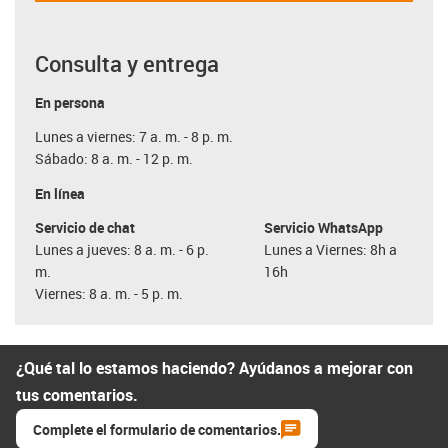
Consulta y entrega
En persona
Lunes a viernes: 7 a. m. - 8 p. m.
Sábado: 8 a. m. - 12 p. m.
En línea
Servicio de chat
Servicio WhatsApp
Lunes a jueves: 8 a. m. - 6 p.
Lunes a Viernes: 8h a
m.
16h
Viernes: 8 a. m. - 5 p. m.
¿Qué tal lo estamos haciendo? Ayúdanos a mejorar con
tus comentarios.
Complete el formulario de comentarios.