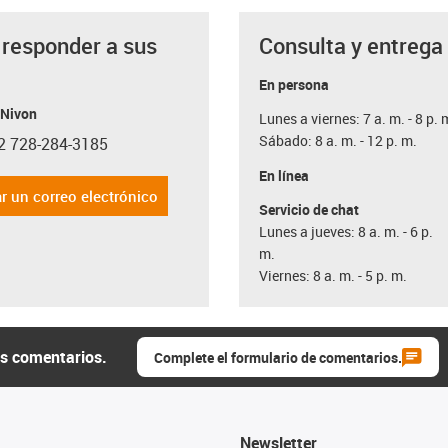
 responder a sus
Consulta y entrega
a
En persona
 Nivon
Lunes a viernes: 7 a. m. - 8 p. 
Sábado: 8 a. m. - 12 p. m.
2 728-284-3185
con-phone
En línea
r un correo electrónico
Servicio de chat
Lunes a jueves: 8 a. m. - 6 p.
m.
Viernes: 8 a. m. - 5 p. m.
us comentarios.
Complete el formulario de comentarios.
Newsletter