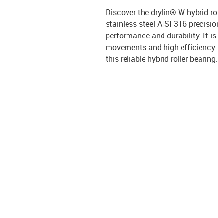
Discover the drylin® W hybrid r
stainless steel AISI 316 precisio
performance and durability. It is
movements and high efficiency. T
this reliable hybrid roller bearing.