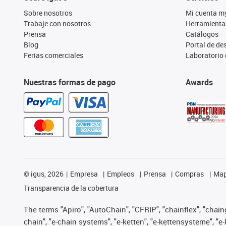
Sobre nosotros
Mi cuenta m
Trabaje con nosotros
Herramienta
Prensa
Catálogos
Blog
Portal de d
Ferias comerciales
Laboratorio 
Nuestras formas de pago
Awards
©
igus, 2026
Empresa
Empleos
Prensa
Compras
Map
Transparencia de la cobertura
The terms "Apiro", "AutoChain", "CFRIP", "chainflex", "chainge
chain", "e-chain systems", "e-ketten", "e-kettensysteme", "e-lo