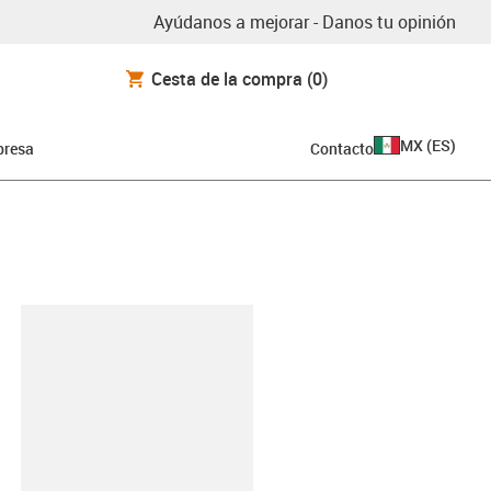
Ayúdanos a mejorar - Danos tu opinión
Cesta de la compra
(0)
MX
(
ES
)
resa
Contacto
y-clipboard