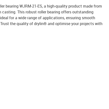
oller bearing WJRM-21-ES, a high-quality product made from
n casting. This robust roller bearing offers outstanding
 ideal for a wide range of applications, ensuring smooth
rust the quality of drylin® and optimise your projects with