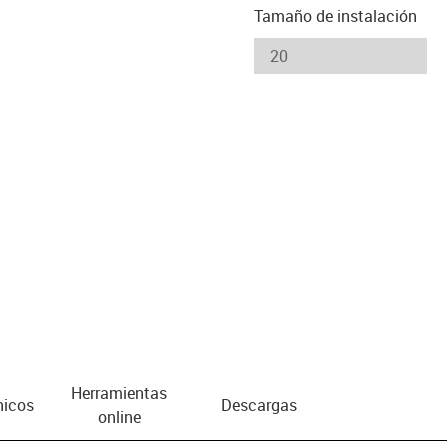
Tamaño de instalación
Herramientas
nicos
Descargas
online