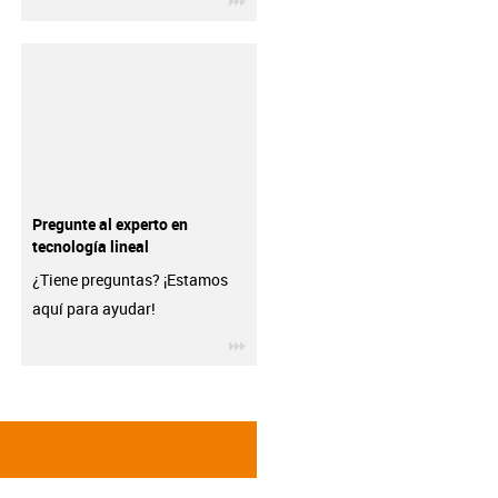
Pregunte al experto en
tecnología lineal
¿Tiene preguntas? ¡Estamos
aquí para ayudar!
igus-icon-3arrow