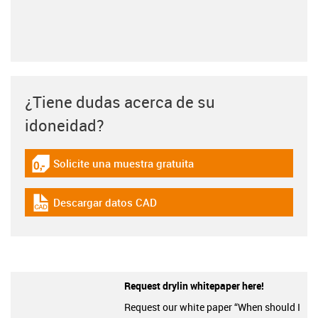
¿Tiene dudas acerca de su
idoneidad?
Solicite una muestra gratuita
igus-icon-gratismuster
Descargar datos CAD
igus-icon-cad-dateien
Request drylin whitepaper here!
Request our white paper “When should I