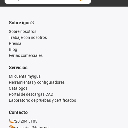
Sobre igus®
Sobre nosotros
Trabaje con nosotros
Prensa
Blog
Ferias comerciales
Servicios
Mi cuenta myigus
Herramientas y configuradores
Catálogos
Portal de descargas CAD
Laboratorio de pruebas y certificados
Contacto
728 284 3185
mx-ventas@igus.net