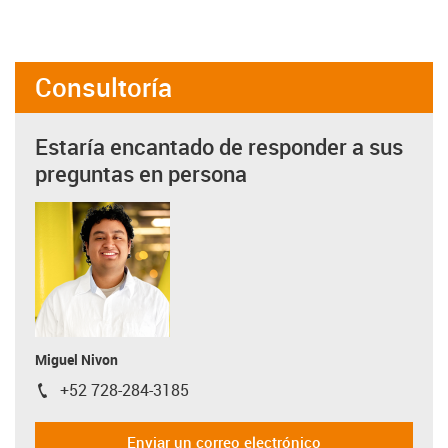
Consultoría
Estaría encantado de responder a sus
preguntas en persona
Miguel Nivon
+52 728-284-3185
igus-icon-phone
Enviar un correo electrónico