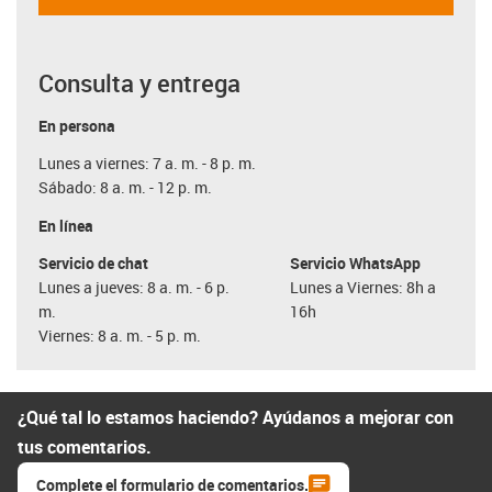
Consulta y entrega
En persona
Lunes a viernes: 7 a. m. - 8 p. m.
Sábado: 8 a. m. - 12 p. m.
En línea
Servicio de chat
Servicio WhatsApp
Lunes a jueves: 8 a. m. - 6 p.
Lunes a Viernes: 8h a
m.
16h
Viernes: 8 a. m. - 5 p. m.
¿Qué tal lo estamos haciendo? Ayúdanos a mejorar con
tus comentarios.
Complete el formulario de comentarios.