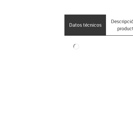
Descripció
Datos técnicos
produc