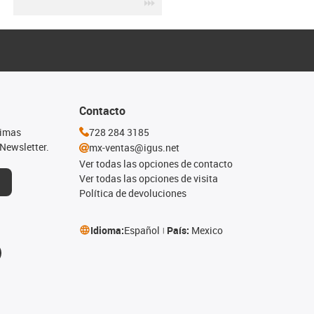
igus-icon-3arrow
Contacto
timas
728 284 3185
Newsletter.
mx-ventas@igus.net
Ver todas las opciones de contacto
Ver todas las opciones de visita
Política de devoluciones
Idioma:
Español
País:
Mexico