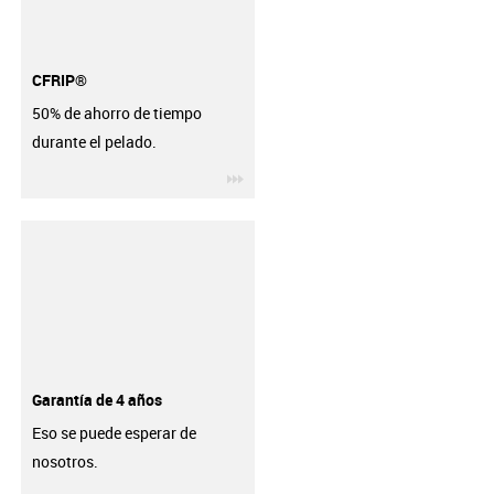
CFRIP®
50% de ahorro de tiempo
durante el pelado.
igus-icon-3arrow
Garantía de 4 años
Eso se puede esperar de
nosotros.