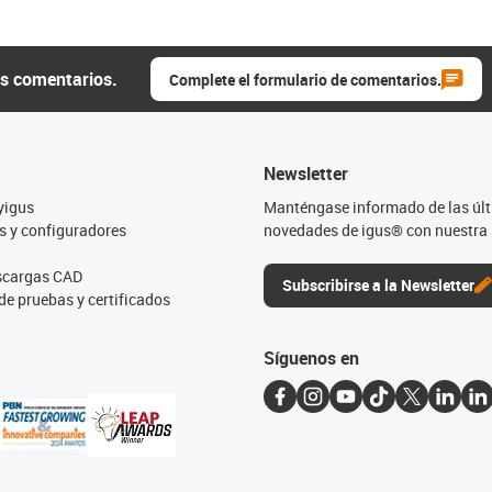
us comentarios.
Complete el formulario de comentarios.
Newsletter
yigus
Manténgase informado de las úl
s y configuradores
novedades de igus® con nuestra 
escargas CAD
Subscribirse a la Newsletter
de pruebas y certificados
Síguenos en