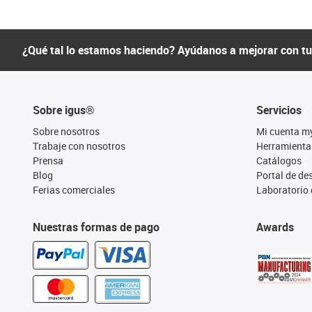
¿Qué tal lo estamos haciendo? Ayúdanos a mejorar con t
Sobre igus®
Servicios
Sobre nosotros
Mi cuenta m
Trabaje con nosotros
Herramienta
Prensa
Catálogos
Blog
Portal de d
Ferias comerciales
Laboratorio 
Nuestras formas de pago
Awards