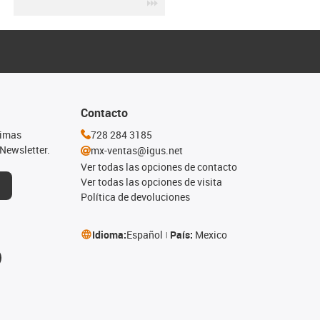
igus-icon-3arrow
Contacto
timas
728 284 3185
Newsletter.
mx-ventas@igus.net
Ver todas las opciones de contacto
Ver todas las opciones de visita
Política de devoluciones
Idioma:
Español
País:
Mexico