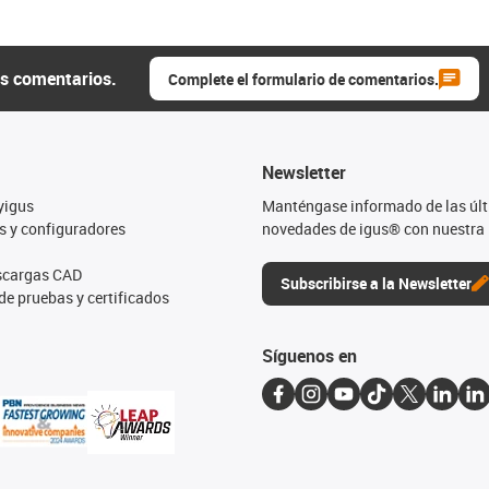
us comentarios.
Complete el formulario de comentarios.
Newsletter
yigus
Manténgase informado de las úl
s y configuradores
novedades de igus® con nuestra 
escargas CAD
Subscribirse a la Newsletter
de pruebas y certificados
Síguenos en