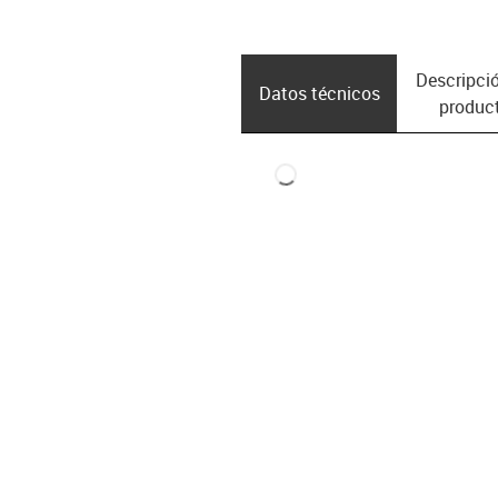
Descripció
Datos técnicos
produc