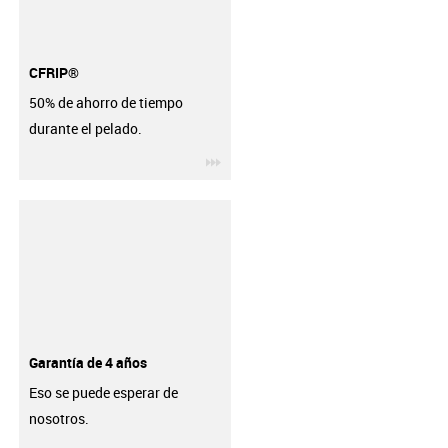
CFRIP®
50% de ahorro de tiempo
durante el pelado.
igus-icon-3arrow
Garantía de 4 años
Eso se puede esperar de
nosotros.