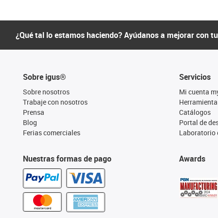
¿Qué tal lo estamos haciendo? Ayúdanos a mejorar con t
Sobre igus®
Servicios
Sobre nosotros
Mi cuenta m
Trabaje con nosotros
Herramienta
Prensa
Catálogos
Blog
Portal de d
Ferias comerciales
Laboratorio 
Nuestras formas de pago
Awards