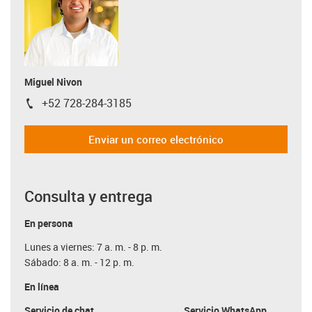
Miguel Nivon
+52 728-284-3185
igus-icon-phone
Enviar un correo electrónico
Consulta y entrega
En persona
Lunes a viernes: 7 a. m. - 8 p. m.
Sábado: 8 a. m. - 12 p. m.
En línea
Servicio de chat
Servicio WhatsApp