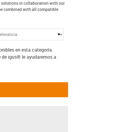
 solutions in collaboration with our
 be combined with all compatible
ibles en esta categoría.
e de igus® le ayudaremos a