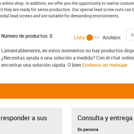
 online shop. In addition, we offer you the opportunity to realise custom
l they are ready for series production. Our special lead screw nuts can
ezoidal lead screws and are suitable for demanding environments.
Número de productos:
0
Lista
Azulejos
Lamentablemente, en estos momentos no hay productos dispon
¿Necesitas ayuda o una solución a medida? Con el chat onlin
encontrar una solución rápida. O bien
Envíenos un mensaje
 responder a sus
Consulta y entrega
a
En persona