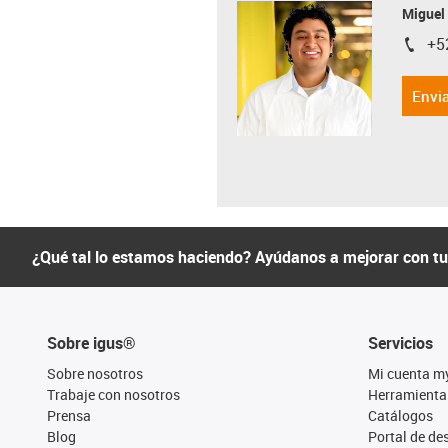
Miguel
+5
igus-i
Envia
¿Qué tal lo estamos haciendo? Ayúdanos a mejorar con t
Sobre igus®
Servicios
Sobre nosotros
Mi cuenta m
Trabaje con nosotros
Herramienta
Prensa
Catálogos
Blog
Portal de d