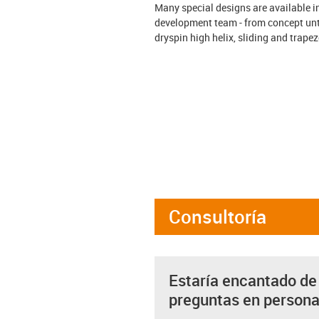
Many special designs are available in
development team - from concept unti
dryspin high helix, sliding and trap
Consultoría
Estaría encantado de
preguntas en person