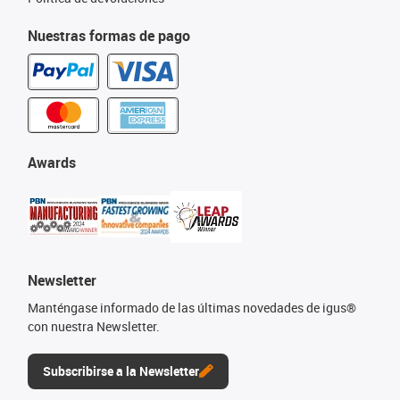
Nuestras formas de pago
Awards
Newsletter
Manténgase informado de las últimas novedades de igus®
con nuestra Newsletter.
Subscribirse a la Newsletter