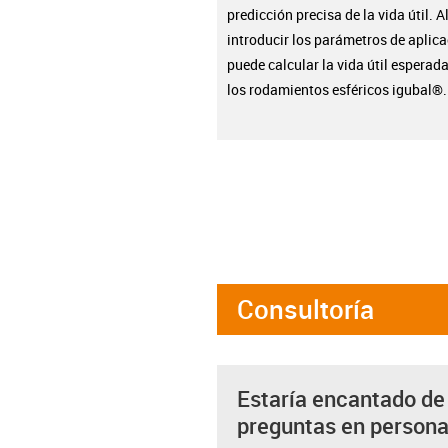
predicción precisa de la vida útil. A
introducir los parámetros de aplica
puede calcular la vida útil esperad
los rodamientos esféricos igubal®.
Consultoría
Estaría encantado de
preguntas en person