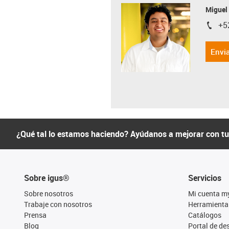
Miguel
+5
igus-i
Envia
¿Qué tal lo estamos haciendo? Ayúdanos a mejorar con t
Sobre igus®
Servicios
Sobre nosotros
Mi cuenta m
Trabaje con nosotros
Herramienta
Prensa
Catálogos
Blog
Portal de d