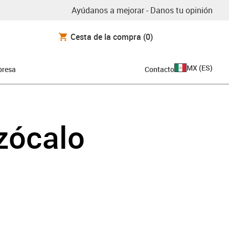
Ayúdanos a mejorar - Danos tu opinión
Cesta de la compra
(0)
MX
(
ES
)
resa
Contacto
 zócalo