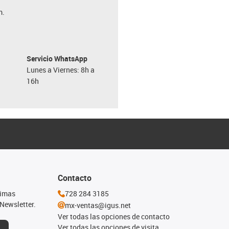
m.
Servicio WhatsApp
Lunes a Viernes: 8h a
16h
Contacto
timas
728 284 3185
Newsletter.
mx-ventas@igus.net
Ver todas las opciones de contacto
Ver todas las opciones de visita