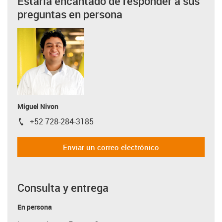
Estaría encantado de responder a sus
preguntas en persona
Miguel Nivon
+52 728-284-3185
igus-icon-phone
Enviar un correo electrónico
Consulta y entrega
En persona