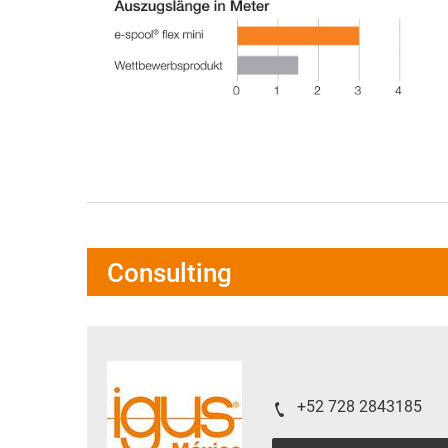
Consulting
+52 728 2843185