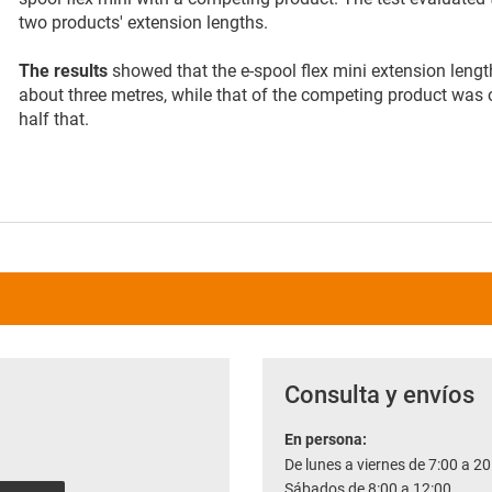
two products' extension lengths.
The results
showed that the e-spool flex mini extension leng
about three metres, while that of the competing product was 
half that.
Consulta y envíos
En persona:
De lunes a viernes de 7:00 a 20
Sábados de 8:00 a 12:00