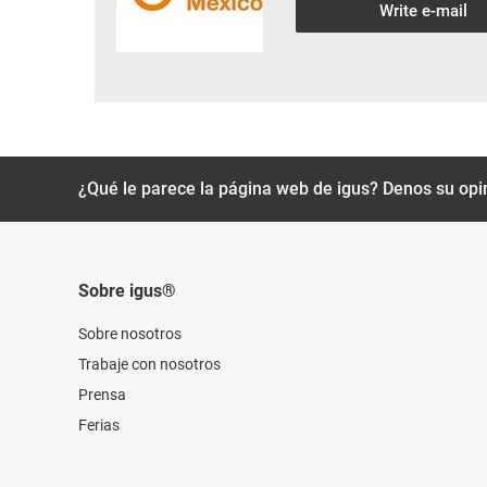
Write e-mail
¿Qué le parece la página web de igus? Denos su opi
Sobre igus®
Sobre nosotros
Trabaje con nosotros
Prensa
Ferias