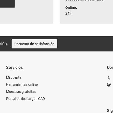
Online:
24h
nión.
Encuesta de satisfacción
Servicios
Con
Mi cuenta
Herramientas online
Muestras gratuitas
Portal de descargas CAD
Sí