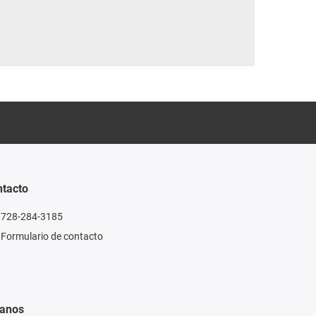
tacto
728-284-3185
Formulario de contacto
ganos