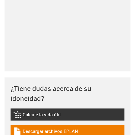
¿Tiene dudas acerca de su
idoneidad?
Calcule la vida útil
igus-icon-lebensdauerrechner
Descargar archivos EPLAN
igus-icon-download-plan