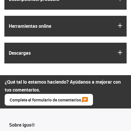
igus
Herramientas online
igus
Descargas
¿Qué tal lo estamos haciendo? Ayúdanos a mejorar con
tus comentarios.
Complete el formulario de comentarios.
Sobre igus®