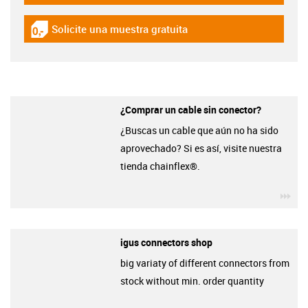
Solicite una muestra gratuita
igus-icon-gratismuster
¿Comprar un cable sin conector?
¿Buscas un cable que aún no ha sido
aprovechado? Si es así, visite nuestra
tienda chainflex®.
igu
igus connectors shop
big variaty of different connectors from
stock without min. order quantity