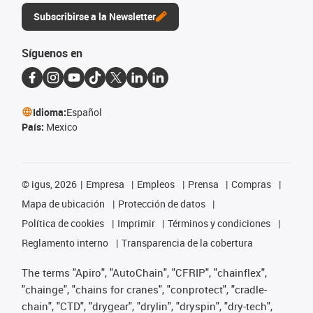
Subscribirse a la Newsletter
Síguenos en
Idioma:
Español
País:
Mexico
©
igus, 2026
Empresa
Empleos
Prensa
Compras
Mapa de ubicación
Protección de datos
Política de cookies
Imprimir
Términos y condiciones
Reglamento interno
Transparencia de la cobertura
The terms "Apiro", "AutoChain", "CFRIP", "chainflex",
"chainge", "chains for cranes", "conprotect", "cradle-
chain", "CTD", "drygear", "drylin", "dryspin", "dry-tech",