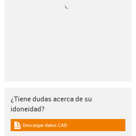
¿Tiene dudas acerca de su
idoneidad?
Descargar datos CAD
igus-icon-cad-dateien