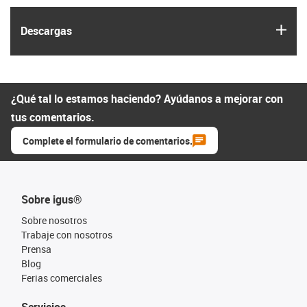
igus
Descargas
¿Qué tal lo estamos haciendo? Ayúdanos a mejorar con
tus comentarios.
Complete el formulario de comentarios.
Sobre igus®
Sobre nosotros
Trabaje con nosotros
Prensa
Blog
Ferias comerciales