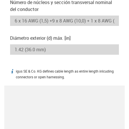
Número de núcleos y sección transversal nominal
del conductor
Diámetro exterior (d) máx. [in]
igus SE & Co. KG defines cable length as entire length inlcuding
igus-icon-info
connectors or open harnessing.