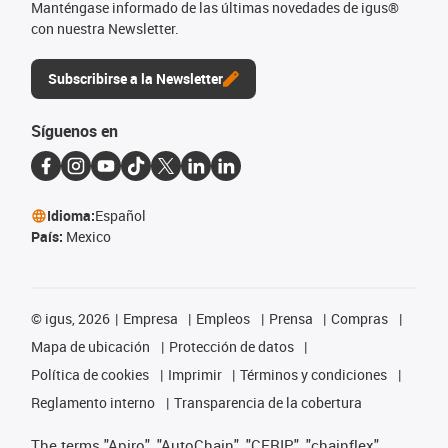
Manténgase informado de las últimas novedades de igus®
con nuestra Newsletter.
Subscribirse a la Newsletter
Síguenos en
Idioma:
Español
País:
Mexico
©
igus, 2026
Empresa
Empleos
Prensa
Compras
Mapa de ubicación
Protección de datos
Política de cookies
Imprimir
Términos y condiciones
Reglamento interno
Transparencia de la cobertura
The terms "Apiro", "AutoChain", "CFRIP", "chainflex",