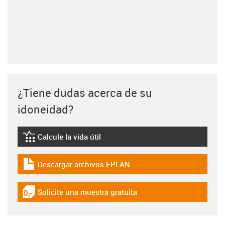
¿Tiene dudas acerca de su
idoneidad?
Calcule la vida útil
igus-icon-lebensdauerrechner
Descargar archivos EPLAN
igus-icon-download-plan
Solicite una muestra gratuita
igus-icon-gratismuster