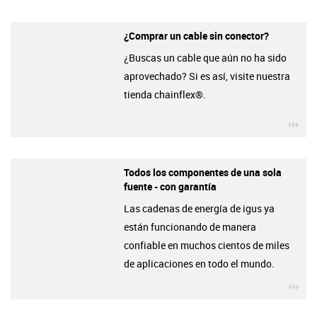
¿Comprar un cable sin conector?
¿Buscas un cable que aún no ha sido
aprovechado? Si es así, visite nuestra
tienda chainflex®.
igu
Todos los componentes de una sola
fuente - con garantía
Las cadenas de energía de igus ya
están funcionando de manera
confiable en muchos cientos de miles
de aplicaciones en todo el mundo.
igu