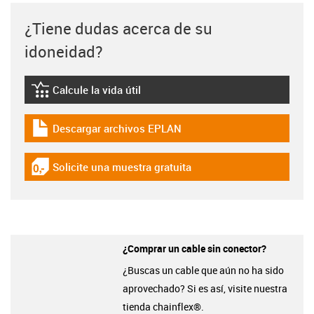
¿Tiene dudas acerca de su
idoneidad?
Calcule la vida útil
igus-icon-lebensdauerrechner
Descargar archivos EPLAN
igus-icon-download-plan
Solicite una muestra gratuita
igus-icon-gratismuster
¿Comprar un cable sin conector?
¿Buscas un cable que aún no ha sido
aprovechado? Si es así, visite nuestra
tienda chainflex®.