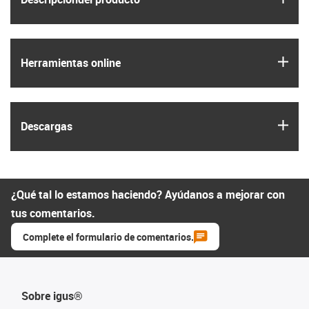
igus
Herramientas online
igus
Descargas
¿Qué tal lo estamos haciendo? Ayúdanos a mejorar con
tus comentarios.
Complete el formulario de comentarios.
Sobre igus®