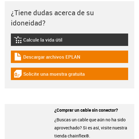
¿Tiene dudas acerca de su
idoneidad?
Calcule la vida útil
igus-icon-lebensdauerrechner
Descargar archivos EPLAN
igus-icon-download-plan
Solicite una muestra gratuita
igus-icon-gratismuster
¿Comprar un cable sin conector?
¿Buscas un cable que aún no ha sido
aprovechado? Si es así, visite nuestra
tienda chainflex®.