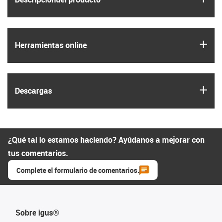
igus
Herramientas online
igus
Descargas
¿Qué tal lo estamos haciendo? Ayúdanos a mejorar con
tus comentarios.
Complete el formulario de comentarios.
Sobre igus®