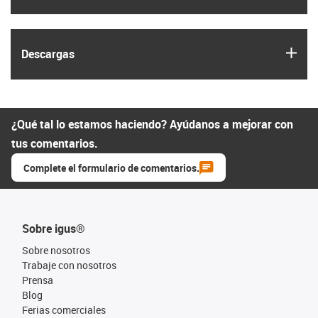
igus
Descargas
¿Qué tal lo estamos haciendo? Ayúdanos a mejorar con
tus comentarios.
Complete el formulario de comentarios.
Sobre igus®
Sobre nosotros
Trabaje con nosotros
Prensa
Blog
Ferias comerciales