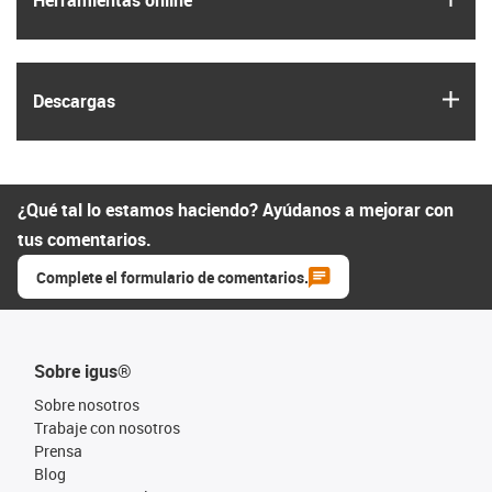
Herramientas online
igus
Descargas
¿Qué tal lo estamos haciendo? Ayúdanos a mejorar con
tus comentarios.
Complete el formulario de comentarios.
Sobre igus®
Sobre nosotros
Trabaje con nosotros
Prensa
Blog