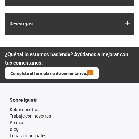
igus
Descargas
¿Qué tal lo estamos haciendo? Ayúdanos a mejorar con
tus comentarios.
Complete el formulario de comentarios.
Sobre igus®
Sobre nosotros
Trabaje con nosotros
Prensa
Blog
Ferias comerciales