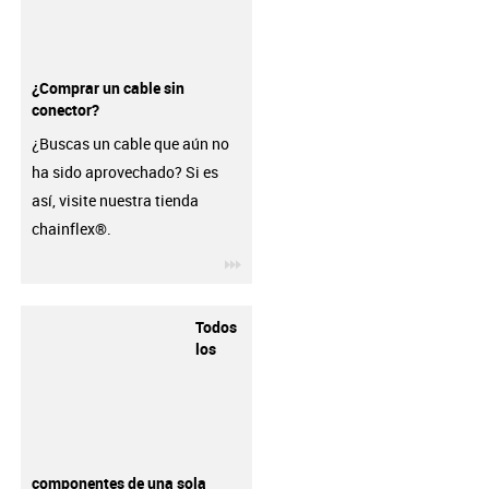
¿Comprar un cable sin
conector?
¿Buscas un cable que aún no
ha sido aprovechado? Si es
así, visite nuestra tienda
chainflex®.
igus-icon-3arrow
Todos
los
componentes de una sola