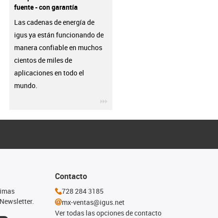
fuente - con garantía
Las cadenas de energía de
igus ya están funcionando de
manera confiable en muchos
cientos de miles de
aplicaciones en todo el
mundo.
igus-icon-3arrow
Contacto
timas
728 284 3185
Newsletter.
mx-ventas@igus.net
Ver todas las opciones de contacto