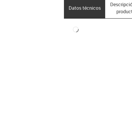
Descripció
Datos técnicos
produc