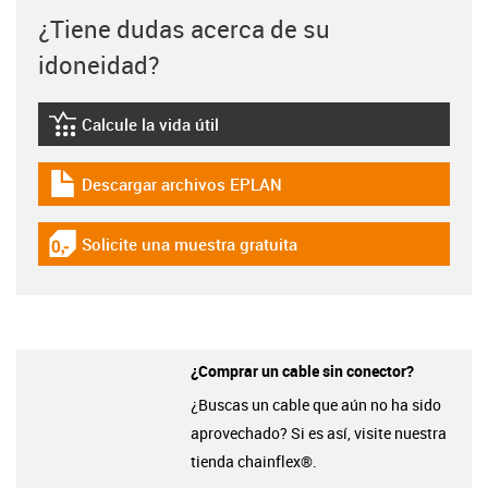
¿Tiene dudas acerca de su
idoneidad?
Calcule la vida útil
igus-icon-lebensdauerrechner
Descargar archivos EPLAN
igus-icon-download-plan
Solicite una muestra gratuita
igus-icon-gratismuster
¿Comprar un cable sin conector?
¿Buscas un cable que aún no ha sido
aprovechado? Si es así, visite nuestra
tienda chainflex®.