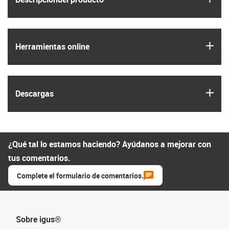
igus
Herramientas online
igus
Descargas
¿Qué tal lo estamos haciendo? Ayúdanos a mejorar con
tus comentarios.
Complete el formulario de comentarios.
Sobre igus®