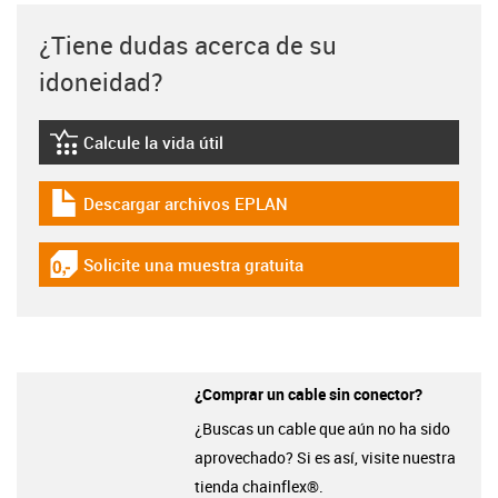
¿Tiene dudas acerca de su
idoneidad?
Calcule la vida útil
igus-icon-lebensdauerrechner
Descargar archivos EPLAN
igus-icon-download-plan
Solicite una muestra gratuita
igus-icon-gratismuster
¿Comprar un cable sin conector?
¿Buscas un cable que aún no ha sido
aprovechado? Si es así, visite nuestra
tienda chainflex®.