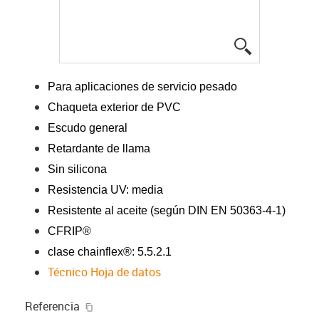
igus-icon-lup
Para aplicaciones de servicio pesado
Chaqueta exterior de PVC
Escudo general
Retardante de llama
Sin silicona
Resistencia UV: media
Resistente al aceite (según DIN EN 50363-4-1)
CFRIP®
clase chainflex®: 5.5.2.1
Técnico Hoja de datos
igus-icon-copy-clipboard
Referencia