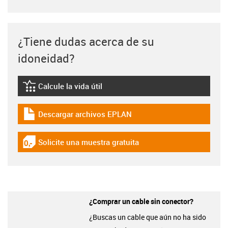
¿Tiene dudas acerca de su
idoneidad?
Calcule la vida útil
igus-icon-lebensdauerrechner
Descargar archivos EPLAN
igus-icon-download-plan
Solicite una muestra gratuita
igus-icon-gratismuster
¿Comprar un cable sin conector?
¿Buscas un cable que aún no ha sido