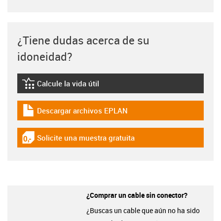
¿Tiene dudas acerca de su
idoneidad?
Calcule la vida útil
igus-icon-lebensdauerrechner
Descargar archivos EPLAN
igus-icon-download-plan
Solicite una muestra gratuita
igus-icon-gratismuster
¿Comprar un cable sin conector?
¿Buscas un cable que aún no ha sido