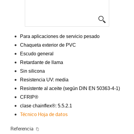
igus-icon-lup
Para aplicaciones de servicio pesado
Chaqueta exterior de PVC
Escudo general
Retardante de llama
Sin silicona
Resistencia UV: media
Resistente al aceite (según DIN EN 50363-4-1)
CFRIP®
clase chainflex®: 5.5.2.1
Técnico Hoja de datos
igus-icon-copy-clipboard
Referencia