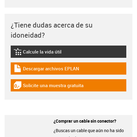
¿Tiene dudas acerca de su
idoneidad?
Calcule la vida útil
igus-icon-lebensdauerrechner
Descargar archivos EPLAN
igus-icon-download-plan
Solicite una muestra gratuita
igus-icon-gratismuster
¿Comprar un cable sin conector?
¿Buscas un cable que aún no ha sido