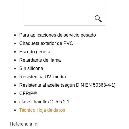
igus-icon-lup
Para aplicaciones de servicio pesado
Chaqueta exterior de PVC
Escudo general
Retardante de llama
Sin silicona
Resistencia UV: media
Resistente al aceite (según DIN EN 50363-4-1)
CFRIP®
clase chainflex®: 5.5.2.1
Técnico Hoja de datos
igus-icon-copy-clipboard
Referencia