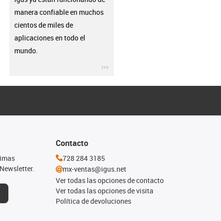
manera confiable en muchos
cientos de miles de
aplicaciones en todo el
mundo.
igus-icon-3arrow
Contacto
timas
728 284 3185
Newsletter.
mx-ventas@igus.net
Ver todas las opciones de contacto
Ver todas las opciones de visita
Política de devoluciones