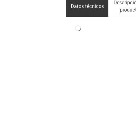
Descripció
Datos técnicos
produc