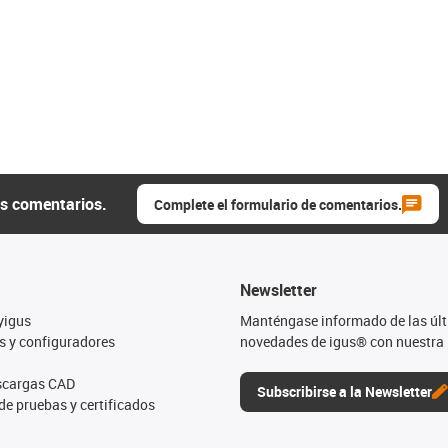
us comentarios.
Complete el formulario de comentarios.
Newsletter
yigus
Manténgase informado de las úl
s y configuradores
novedades de igus® con nuestra 
escargas CAD
Subscribirse a la Newsletter
de pruebas y certificados