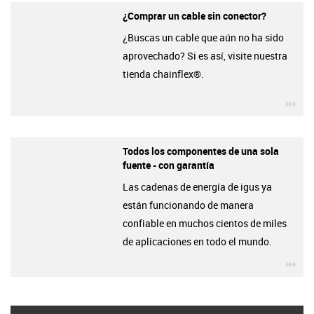
¿Comprar un cable sin conector?
¿Buscas un cable que aún no ha sido
aprovechado? Si es así, visite nuestra
tienda chainflex®.
igu
Todos los componentes de una sola
fuente - con garantía
Las cadenas de energía de igus ya
están funcionando de manera
confiable en muchos cientos de miles
de aplicaciones en todo el mundo.
igu