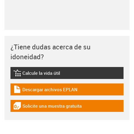
¿Tiene dudas acerca de su
idoneidad?
Calcule la vida útil
igus-icon-lebensdauerrechner
Descargar archivos EPLAN
igus-icon-download-plan
Solicite una muestra gratuita
igus-icon-gratismuster