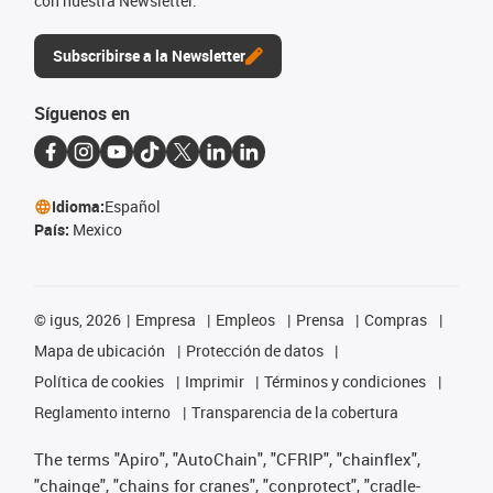
con nuestra Newsletter.
Subscribirse a la Newsletter
Síguenos en
Idioma:
Español
País:
Mexico
©
igus, 2026
Empresa
Empleos
Prensa
Compras
Mapa de ubicación
Protección de datos
Política de cookies
Imprimir
Términos y condiciones
Reglamento interno
Transparencia de la cobertura
The terms "Apiro", "AutoChain", "CFRIP", "chainflex",
"chainge", "chains for cranes", "conprotect", "cradle-