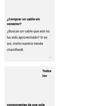
¿Comprar un cable sin
conector?
¿Buscas un cable que aún no
ha sido aprovechado? Si es
así, visite nuestra tienda
chainflex®.
igus-icon-3arrow
Todos
los
componentes de una sola