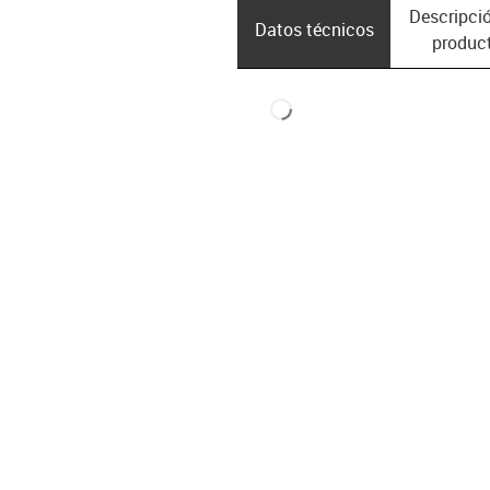
Descripció
Datos técnicos
produc