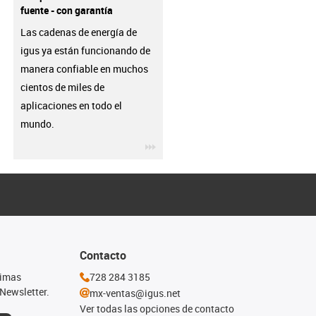
fuente - con garantía
Las cadenas de energía de
igus ya están funcionando de
manera confiable en muchos
cientos de miles de
aplicaciones en todo el
mundo.
igus-icon-3arrow
Contacto
timas
728 284 3185
Newsletter.
mx-ventas@igus.net
Ver todas las opciones de contacto