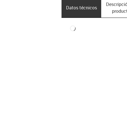
Descripció
Datos técnicos
produc