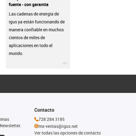
fuente - con garantía
Las cadenas de energía de
igus ya están funcionando de
manera confiable en muchos
cientos de miles de
aplicaciones en todo el
mundo.
igus-icon-3arrow
Contacto
timas
728 284 3185
Newsletter.
mx-ventas@igus.net
Ver todas las opciones de contacto