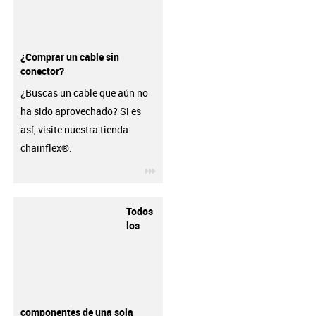
¿Comprar un cable sin
conector?
¿Buscas un cable que aún no
ha sido aprovechado? Si es
así, visite nuestra tienda
chainflex®.
igus-icon-3arrow
Todos
los
componentes de una sola