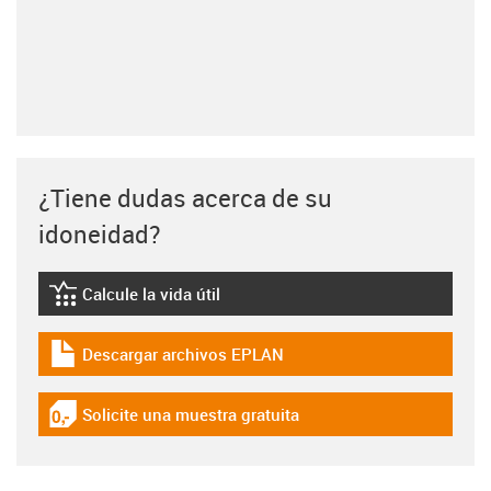
¿Tiene dudas acerca de su
idoneidad?
Calcule la vida útil
igus-icon-lebensdauerrechner
Descargar archivos EPLAN
igus-icon-download-plan
Solicite una muestra gratuita
igus-icon-gratismuster