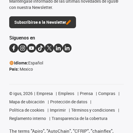
Manténgase informado de las últimas novedades de igus®
con nuestra Newsletter.
Subscribirse a la Newsletter
Síguenos en
Idioma:
Español
País:
Mexico
©
igus, 2026
Empresa
Empleos
Prensa
Compras
Mapa de ubicación
Protección de datos
Política de cookies
Imprimir
Términos y condiciones
Reglamento interno
Transparencia de la cobertura
The terms "Apiro", "AutoChain", "CFRIP", "chainflex",