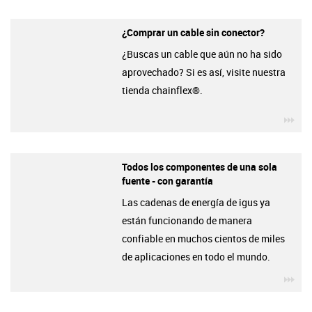
¿Comprar un cable sin conector?
¿Buscas un cable que aún no ha sido
aprovechado? Si es así, visite nuestra
tienda chainflex®.
igu
Todos los componentes de una sola
fuente - con garantía
Las cadenas de energía de igus ya
están funcionando de manera
confiable en muchos cientos de miles
de aplicaciones en todo el mundo.
igu