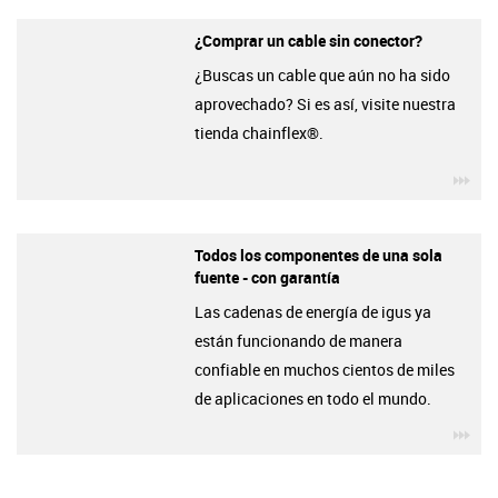
¿Comprar un cable sin conector?
¿Buscas un cable que aún no ha sido
aprovechado? Si es así, visite nuestra
tienda chainflex®.
igu
Todos los componentes de una sola
fuente - con garantía
Las cadenas de energía de igus ya
están funcionando de manera
confiable en muchos cientos de miles
de aplicaciones en todo el mundo.
igu