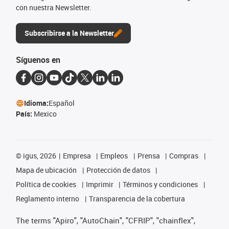
con nuestra Newsletter.
Subscribirse a la Newsletter
Síguenos en
Idioma:
Español
País:
Mexico
©
igus, 2026
Empresa
Empleos
Prensa
Compras
Mapa de ubicación
Protección de datos
Política de cookies
Imprimir
Términos y condiciones
Reglamento interno
Transparencia de la cobertura
The terms "Apiro", "AutoChain", "CFRIP", "chainflex",