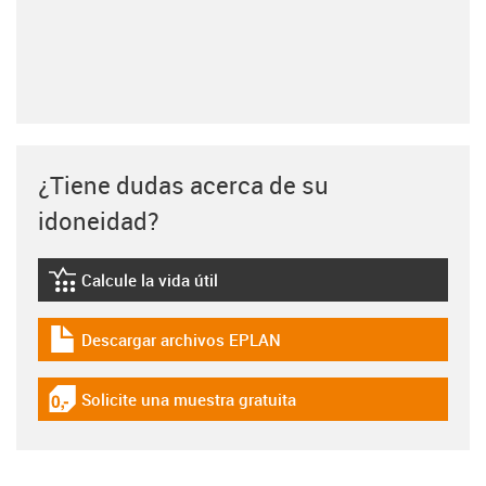
¿Tiene dudas acerca de su
idoneidad?
Calcule la vida útil
igus-icon-lebensdauerrechner
Descargar archivos EPLAN
igus-icon-download-plan
Solicite una muestra gratuita
igus-icon-gratismuster