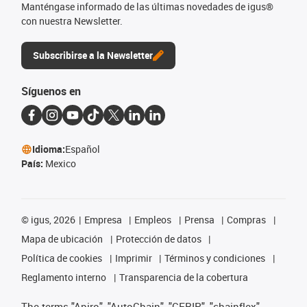
Manténgase informado de las últimas novedades de igus®
con nuestra Newsletter.
Subscribirse a la Newsletter
Síguenos en
Idioma:
Español
País:
Mexico
©
igus, 2026
Empresa
Empleos
Prensa
Compras
Mapa de ubicación
Protección de datos
Política de cookies
Imprimir
Términos y condiciones
Reglamento interno
Transparencia de la cobertura
The terms "Apiro", "AutoChain", "CFRIP", "chainflex",