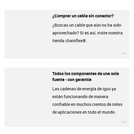
¿Comprar un cable sin conector?
¿Buscas un cable que aún no ha sido
aprovechado? Si es así, visite nuestra
tienda chainflex®.
igu
Todos los componentes de una sola
fuente - con garantía
Las cadenas de energía de igus ya
están funcionando de manera
confiable en muchos cientos de miles
de aplicaciones en todo el mundo.
igu