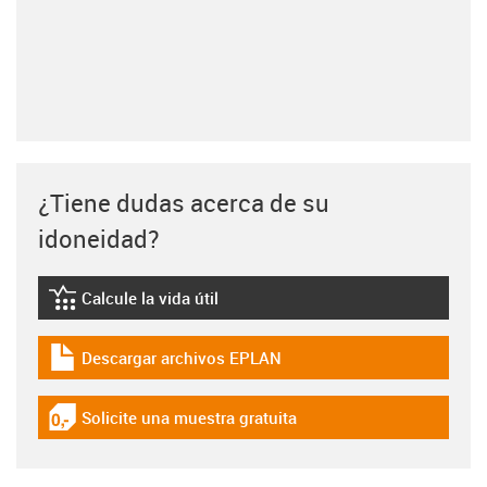
¿Tiene dudas acerca de su
idoneidad?
Calcule la vida útil
igus-icon-lebensdauerrechner
Descargar archivos EPLAN
igus-icon-download-plan
Solicite una muestra gratuita
igus-icon-gratismuster