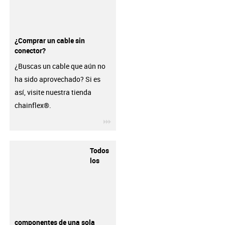
¿Comprar un cable sin
conector?
¿Buscas un cable que aún no
ha sido aprovechado? Si es
así, visite nuestra tienda
chainflex®.
igus-icon-3arrow
Todos
los
componentes de una sola