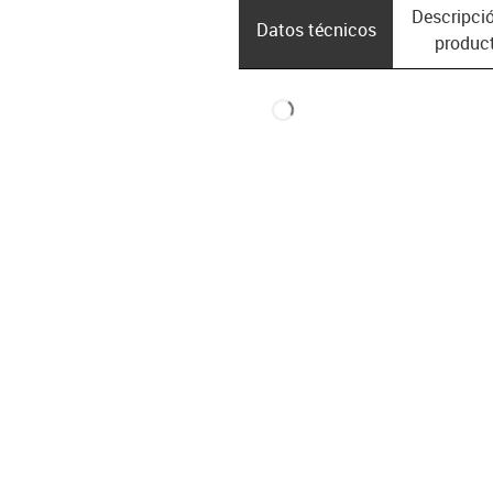
Descripció
Datos técnicos
produc