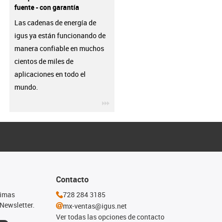
fuente - con garantía
Las cadenas de energía de
igus ya están funcionando de
manera confiable en muchos
cientos de miles de
aplicaciones en todo el
mundo.
igus-icon-3arrow
Contacto
timas
728 284 3185
Newsletter.
mx-ventas@igus.net
Ver todas las opciones de contacto