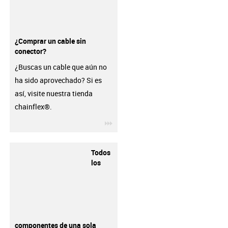
¿Comprar un cable sin
conector?
¿Buscas un cable que aún no
ha sido aprovechado? Si es
así, visite nuestra tienda
chainflex®.
igus-icon-3arrow
Todos
los
componentes de una sola