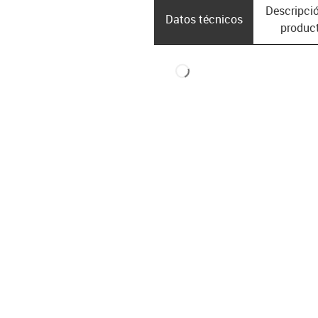
Descripció
Datos técnicos
produc