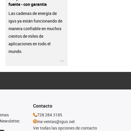
fuente - con garantía
Las cadenas de energía de
igus ya están funcionando de
manera confiable en muchos
cientos de miles de
aplicaciones en todo el
mundo.
igus-icon-3arrow
Contacto
timas
728 284 3185
Newsletter.
mx-ventas@igus.net
Ver todas las opciones de contacto