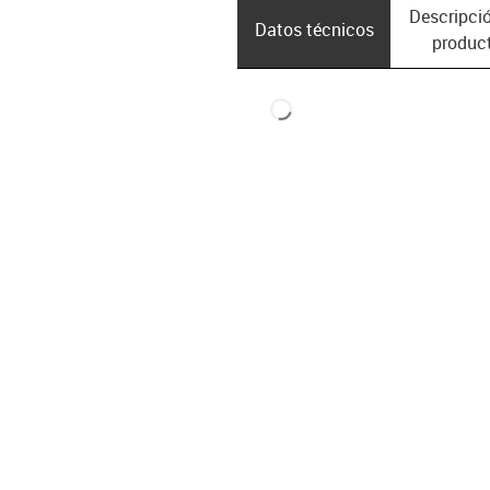
Descripció
Datos técnicos
produc