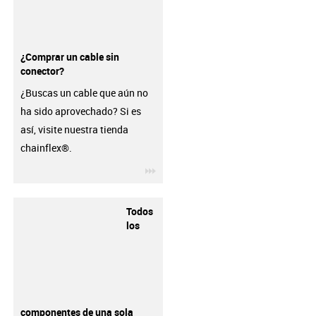
¿Comprar un cable sin
conector?
¿Buscas un cable que aún no
ha sido aprovechado? Si es
así, visite nuestra tienda
chainflex®.
igus-icon-3arrow
Todos
los
componentes de una sola