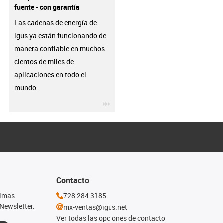
fuente - con garantía
Las cadenas de energía de
igus ya están funcionando de
manera confiable en muchos
cientos de miles de
aplicaciones en todo el
mundo.
igus-icon-3arrow
Contacto
timas
728 284 3185
Newsletter.
mx-ventas@igus.net
Ver todas las opciones de contacto