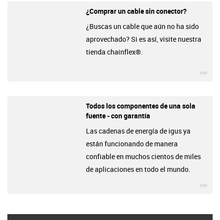
¿Comprar un cable sin conector?
¿Buscas un cable que aún no ha sido
aprovechado? Si es así, visite nuestra
tienda chainflex®.
igu
Todos los componentes de una sola
fuente - con garantía
Las cadenas de energía de igus ya
están funcionando de manera
confiable en muchos cientos de miles
de aplicaciones en todo el mundo.
igu