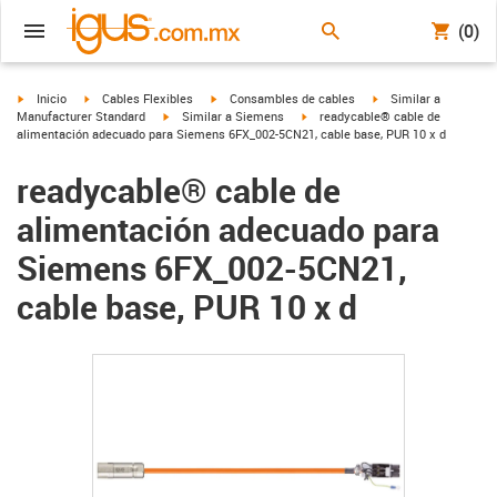
(0)
igus-icon-arrow-right
igus-icon-arrow-right
igus-icon-arrow-right
igus-icon-arrow-right
Inicio
Cables Flexibles
Consambles de cables
Similar a
igus-icon-arrow-right
igus-icon-arrow-right
Manufacturer Standard
Similar a Siemens
readycable® cable de
alimentación adecuado para Siemens 6FX_002-5CN21, cable base, PUR 10 x d
readycable® cable de
alimentación adecuado para
Siemens 6FX_002-5CN21,
cable base, PUR 10 x d