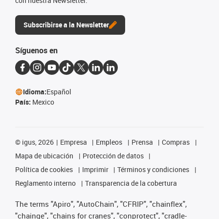
con nuestra Newsletter.
Subscribirse a la Newsletter
Síguenos en
Idioma:
Español
País:
Mexico
©
igus, 2026
Empresa
Empleos
Prensa
Compras
Mapa de ubicación
Protección de datos
Política de cookies
Imprimir
Términos y condiciones
Reglamento interno
Transparencia de la cobertura
The terms "Apiro", "AutoChain", "CFRIP", "chainflex",
"chainge", "chains for cranes", "conprotect", "cradle-