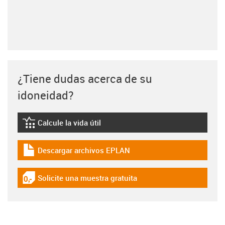
¿Tiene dudas acerca de su
idoneidad?
Calcule la vida útil
igus-icon-lebensdauerrechner
Descargar archivos EPLAN
igus-icon-download-plan
Solicite una muestra gratuita
igus-icon-gratismuster