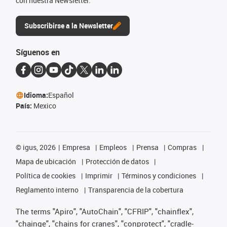
con nuestra Newsletter.
Subscribirse a la Newsletter
Síguenos en
Idioma:
Español
País:
Mexico
©
igus, 2026
Empresa
Empleos
Prensa
Compras
Mapa de ubicación
Protección de datos
Política de cookies
Imprimir
Términos y condiciones
Reglamento interno
Transparencia de la cobertura
The terms "Apiro", "AutoChain", "CFRIP", "chainflex",
"chainge", "chains for cranes", "conprotect", "cradle-