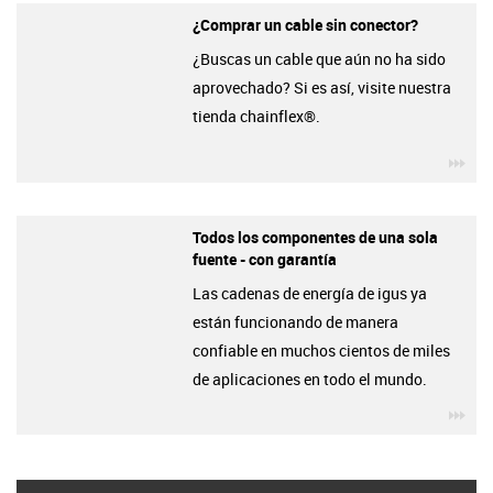
¿Comprar un cable sin conector?
¿Buscas un cable que aún no ha sido
aprovechado? Si es así, visite nuestra
tienda chainflex®.
igu
Todos los componentes de una sola
fuente - con garantía
Las cadenas de energía de igus ya
están funcionando de manera
confiable en muchos cientos de miles
de aplicaciones en todo el mundo.
igu