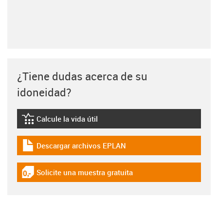
¿Tiene dudas acerca de su
idoneidad?
Calcule la vida útil
igus-icon-lebensdauerrechner
Descargar archivos EPLAN
igus-icon-download-plan
Solicite una muestra gratuita
igus-icon-gratismuster