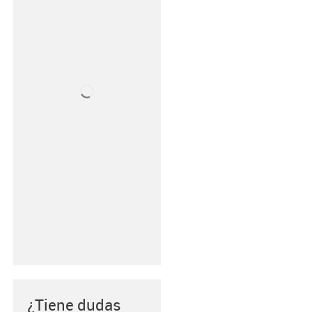
¿Tiene dudas