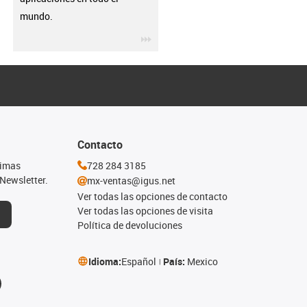
mundo.
igus-icon-3arrow
Contacto
timas
728 284 3185
Newsletter.
mx-ventas@igus.net
Ver todas las opciones de contacto
Ver todas las opciones de visita
Política de devoluciones
Idioma:
Español
País:
Mexico