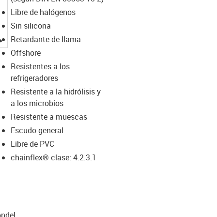
Libre de halógenos
Sin silicona
igus-icon-lupe
Retardante de llama
Offshore
Resistentes a los
refrigeradores
Resistente a la hidrólisis y
a los microbios
Resistente a muescas
Escudo general
Libre de PVC
chainflex® clase: 4.2.3.1
n­del