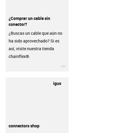
¿Comprar un cable sin
conector?
¿Buscas un cable que aún no
ha sido aprovechado? Si es
así, visite nuestra tienda
chainflex®.
igus-icon-3arrow
igus
connectors shop