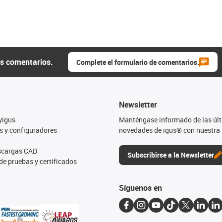
us comentarios.
Complete el formulario de comentarios.
Newsletter
yigus
Manténgase informado de las úl
s y configuradores
novedades de igus® con nuestra 
escargas CAD
Subscribirse a la Newsletter
de pruebas y certificados
Síguenos en