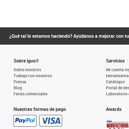
¿Qué tal lo estamos haciendo? Ayúdanos a mejorar con t
Sobre igus®
Servicios
Sobre nosotros
Mi cuenta m
Trabaje con nosotros
Herramienta
Prensa
Catálogos
Blog
Portal de d
Ferias comerciales
Laboratorio 
Nuestras formas de pago
Awards