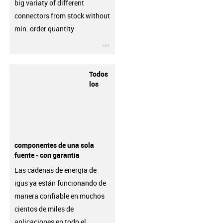
big variaty of different
connectors from stock without
min. order quantity
igus-icon-3arrow
Todos
los
componentes de una sola
fuente - con garantía
Las cadenas de energía de
igus ya están funcionando de
manera confiable en muchos
cientos de miles de
aplicaciones en todo el