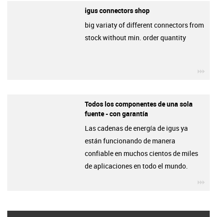
igus connectors shop
big variaty of different connectors from
stock without min. order quantity
igu
Todos los componentes de una sola
fuente - con garantía
Las cadenas de energía de igus ya
están funcionando de manera
confiable en muchos cientos de miles
de aplicaciones en todo el mundo.
igu