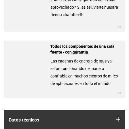
aprovechado? Si es así, visite nuestra
tienda chainflex®.
igu
Todos los componentes de una sola
fuente - con garantía
Las cadenas de energía de igus ya
están funcionando de manera
confiable en muchos cientos de miles
de aplicaciones en todo el mundo.
igu
igus
Datos técnicos