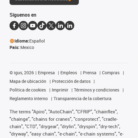
Síguenos en
Idioma:
Español
País:
Mexico
©
igus, 2026
Empresa
Empleos
Prensa
Compras
Mapa de ubicación
Protección de datos
Política de cookies
Imprimir
Términos y condiciones
Reglamento interno
Transparencia de la cobertura
The terms "Apiro", "AutoChain", "CFRIP", "chainflex",
"chainge", "chains for cranes", "conprotect", "cradle-
chain", "CTD", "drygear", "drylin", "dryspin", "dry-tech",
"dryway", "easy chain", "e-chain", "e-chain systems", "e-