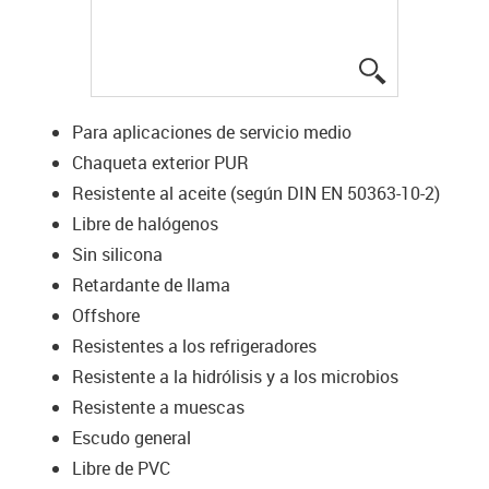
igus-icon-lup
Para aplicaciones de servicio medio
Chaqueta exterior PUR
Resistente al aceite (según DIN EN 50363-10-2)
Libre de halógenos
Sin silicona
Retardante de llama
Offshore
Resistentes a los refrigeradores
Resistente a la hidrólisis y a los microbios
Resistente a muescas
Escudo general
Libre de PVC