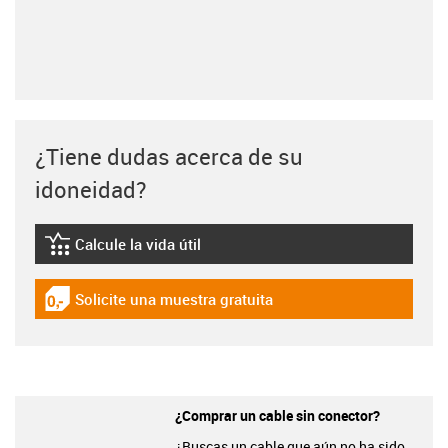
¿Tiene dudas acerca de su
idoneidad?
Calcule la vida útil
igus-icon-lebensdauerrechner
Solicite una muestra gratuita
igus-icon-gratismuster
¿Comprar un cable sin conector?
¿Buscas un cable que aún no ha sido