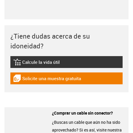
¿Tiene dudas acerca de su
idoneidad?
Calcule la vida útil
igus-icon-lebensdauerrechner
Solicite una muestra gratuita
igus-icon-gratismuster
¿Comprar un cable sin conector?
¿Buscas un cable que aún no ha sido
aprovechado? Si es así, visite nuestra