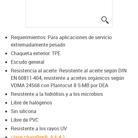
igus-icon-lup
Requerimientos: Para aplicaciones de servicio
extremadamente pesado
Chaqueta exterior: TPE
Escudo general
Resistencia al aceite: Resistente al aceite según DIN
EN 60811-404, resistente a aceites orgánicos según
VDMA 24568 con Plantocut 8 S-MB por DEA
Resistente a la hidrólisis y a los microbios
Libre de halógenos
Sin silicona
Libre de PVC
Resistente a los rayos UV
clase chainflex®: 6.6.4.1