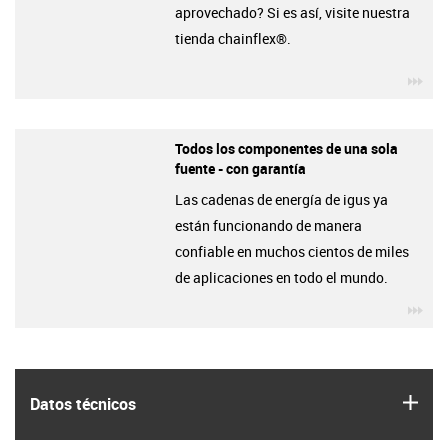
aprovechado? Si es así, visite nuestra
tienda chainflex®.
igu
Todos los componentes de una sola
fuente - con garantía
Las cadenas de energía de igus ya
están funcionando de manera
confiable en muchos cientos de miles
de aplicaciones en todo el mundo.
igu
igus
Datos técnicos