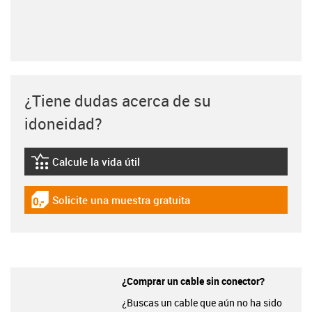
¿Tiene dudas acerca de su
idoneidad?
Calcule la vida útil
igus-icon-lebensdauerrechner
Solicite una muestra gratuita
igus-icon-gratismuster
¿Comprar un cable sin conector?
¿Buscas un cable que aún no ha sido