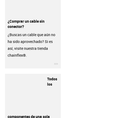
¿Comprar un cable sin
conector?
¿Buscas un cable que aún no
ha sido aprovechado? Si es
así, visite nuestra tienda
chainflex®.
igus-icon-3arrow
Todos
los
componentes de una sola