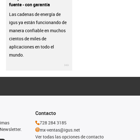
fuente - con garantía
Las cadenas de energía de
igus ya están funcionando de
manera confiable en muchos
cientos de miles de
aplicaciones en todo el
mundo.
igus-icon-3arrow
Contacto
timas
728 284 3185
Newsletter.
mx-ventas@igus.net
Ver todas las opciones de contacto