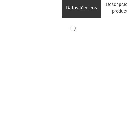
Descripció
Datos técnicos
produc