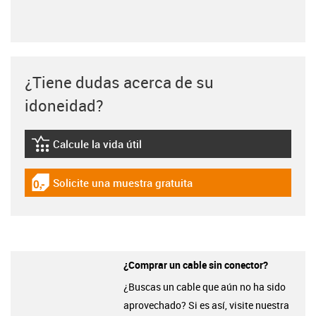
¿Tiene dudas acerca de su
idoneidad?
Calcule la vida útil
igus-icon-lebensdauerrechner
Solicite una muestra gratuita
igus-icon-gratismuster
¿Comprar un cable sin conector?
¿Buscas un cable que aún no ha sido
aprovechado? Si es así, visite nuestra