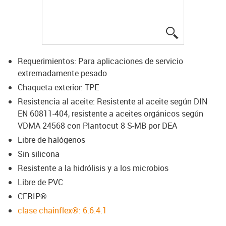
igus-icon-lup
Requerimientos: Para aplicaciones de servicio
extremadamente pesado
Chaqueta exterior: TPE
Resistencia al aceite: Resistente al aceite según DIN
EN 60811-404, resistente a aceites orgánicos según
VDMA 24568 con Plantocut 8 S-MB por DEA
Libre de halógenos
Sin silicona
Resistente a la hidrólisis y a los microbios
Libre de PVC
CFRIP®
clase chainflex®: 6.6.4.1